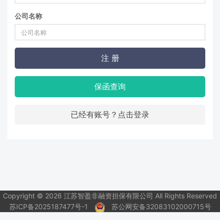
公司名称
注 册
保函查询
已经有账号？点击登录
Copyright © 2026 江苏智盈非融资担保有限公司 All Rights Reserved
苏ICP备2025187477号-1
苏公网安备32083102000715号